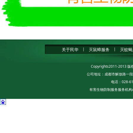
关于民华
|
灭鼠蟑服务
|
灭蚊蝇
Copyrights2011-20
公司地址：成都市解放路一段204号
电话：028-61
有害生物防制服务服务机构A级