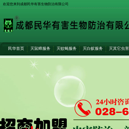
欢迎您来到成都民华有害生物防治有限公司
民华首页
灭鼠蟑服务
灭蚊蝇服务
灭白蚁服务
灭其它虫害